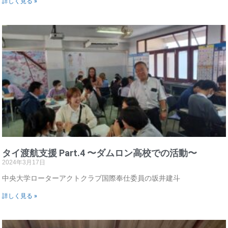
詳しく見る »
タイ渡航支援 Part.4 〜ダムロン高校での活動〜
2024年3月17日
中央大学ローターアクトクラブ国際奉仕委員の坂井建斗
詳しく見る »