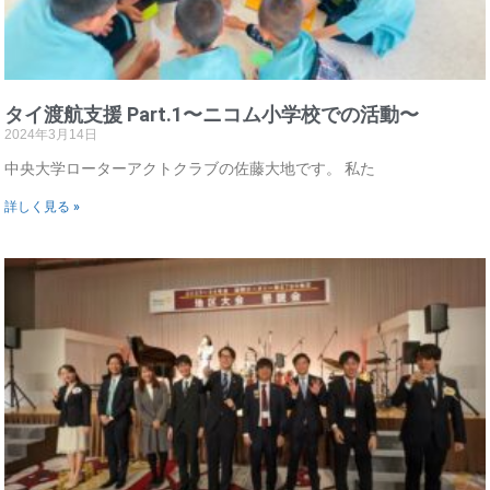
タイ渡航支援 Part.1〜ニコム小学校での活動〜
2024年3月14日
中央大学ローターアクトクラブの佐藤大地です。 私た
詳しく見る »