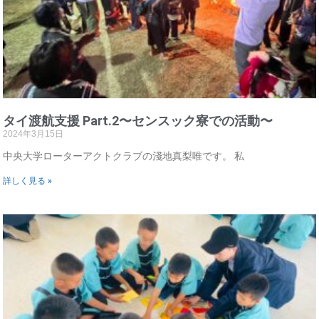
タイ渡航支援 Part.2〜センスック寮での活動〜
2024年3月15日
中央大学ローターアクトクラブの淺地真梨唯です。 私
詳しく見る »