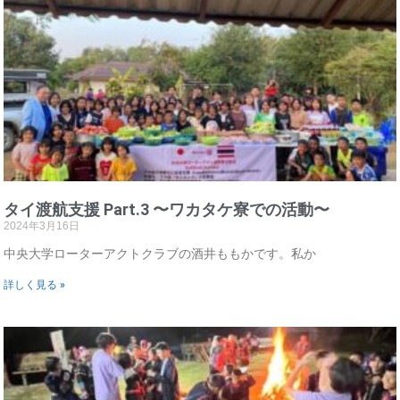
タイ渡航支援 Part.3 〜ワカタケ寮での活動〜
2024年3月16日
中央大学ローターアクトクラブの酒井ももかです。私か
詳しく見る »